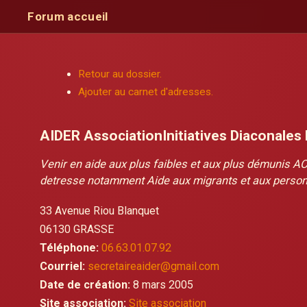
Forum accueil
Retour au dossier.
Ajouter au carnet d'adresses.
AIDER AssociationInitiatives Diaconales
Venir en aide aux plus faibles et aux plus démunis AC
detresse notamment Aide aux migrants et aux person
33 Avenue Riou Blanquet
06130 GRASSE
Téléphone:
06.63.01.07.92
Courriel:
secretaireaider@gmail.com
Date de création:
8 mars 2005
Site association:
Site association