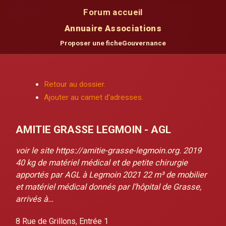
Forum accueil
Annuaire Associations
Proposer une fiche
Gouvernance
Retour au dossier.
Ajouter au carnet d'adresses.
AMITIE GRASSE LEGMOIN - AGL
voir le site https://amitie-grasse-legmoin.org. 2019
40 kg de matériel médical et de petite chirurgie
apportés par AGL à Legmoin 2021 22 m³ de mobilier
et matériel médical donnés par l’hôpital de Grasse,
arrivés à…
8 Rue de Grillons, Entrée 1