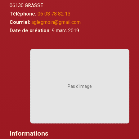
06130 GRASSE
Téléphone:
06 03 78 82 13
Courriel:
aglegmoin@gmail.com
Date de création:
9 mars 2019
Pas d'image
Informations