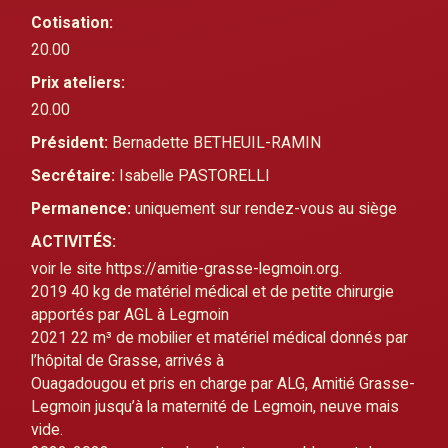
Cotisation:
20.00
Prix ateliers:
20.00
Président:
Bernadette BETHEUIL-RAMIN
Secrétaire:
Isabelle PASTORELLI
Permanence:
uniquement sur rendez-vous au siège
ACTIVITÉS:
voir le site https://amitie-grasse-legmoin.org.
2019 40 kg de matériel médical et de petite chirurgie 
apportés par AGL à Legmoin
2021 22 m³ de mobilier et matériel médical donnés par 
l’hôpital de Grasse, arrivés à
Ouagadougou et pris en charge par ALG, Amitié Grasse-
Legmoin jusqu’à la maternité de Legmoin, neuve mais 
vide.