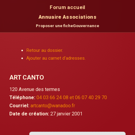
Forum accueil
Annuaire Associations
Proposer une fiche
Gouvernance
Retour au dossier.
Ajouter au carnet d'adresses.
ART CANTO
120 Avenue des termes
Téléphone:
04 03 66 24 08 et 06 07 40 29 70
Courriel:
artcanto@wanadoo.fr
Date de création:
27 janvier 2001