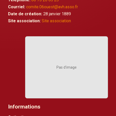
Courriel:
comite.06ouest@avh.asso.fr
Date de création:
28 janvier 1889
Site association:
Site association
Pas d'image
Informations