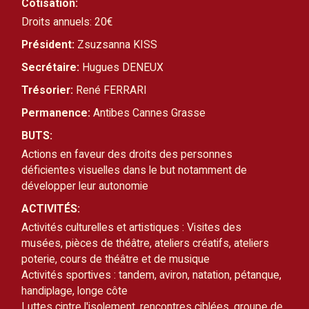
Cotisation:
Droits annuels: 20€
Président:
Zsuzsanna KISS
Secrétaire:
Hugues DENEUX
Trésorier:
René FERRARI
Permanence:
Antibes Cannes Grasse
BUTS:
Actions en faveur des droits des personnes 
déficientes visuelles dans le but notamment de 
développer leur autonomie
ACTIVITÉS:
Activités culturelles et artistiques : Visites des 
musées, pièces de théâtre, ateliers créatifs, ateliers 
poterie, cours de théâtre et de musique
Activités sportives : tandem, aviron, natation, pétanque, 
handiplage, longe côte
Luttes cintre l'isolement, rencontres ciblées, groupe de 