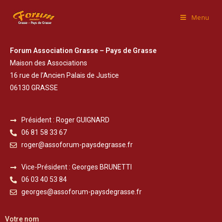
Menu
Forum Association Grasse – Pays de Grasse
Maison des Associations
16 rue de l’Ancien Palais de Justice
06130 GRASSE
Président : Roger GUIGNARD
06 81 58 33 67
roger@assoforum-paysdegrasse.fr
Vice-Président : Georges BRUNETTI
06 03 40 53 84
georges@assoforum-paysdegrasse.fr
Votre nom