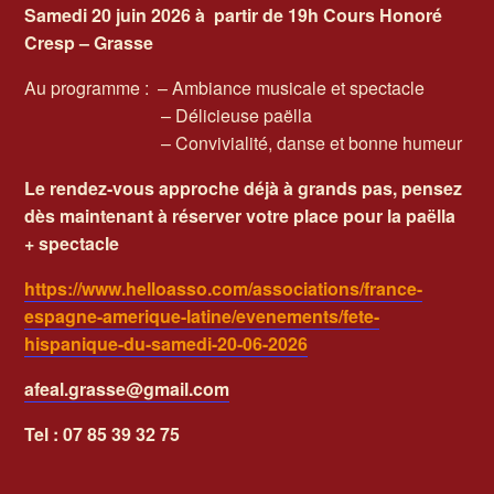
Samedi 20 juin 2026 à
partir de 19h
Cours Honoré
Cresp – Grasse
Au programme : – Ambiance musicale et spectacle
– Délicieuse paëlla
– Convivialité, danse et bonne humeur
Le rendez-vous approche déjà à grands pas, pensez
dès maintenant à réserver votre place pour la paëlla
+ spectacle
https://www.helloasso.com/associations/france-
espagne-amerique-latine/evenements/fete-
hispanique-du-samedi-20-06-2026
afeal.grasse@gmail.com
Tel : 07 85 39 32 75