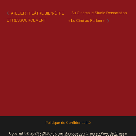
Au Cinéma le Studio l’Association
ATELIER THEÂTRE BIEN-ÊTRE
ET RESSOURCEMENT
« Le Ciné au Parfum »
Politique de Confidentialité
Copyright © 2024 - 2026 - Forum Association Grasse - Pays de Grasse