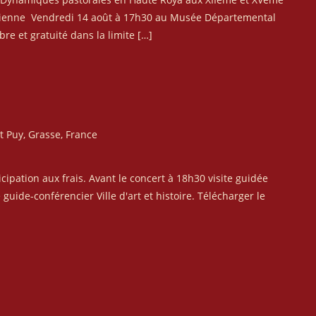
torienne Vendredi 14 août à 17h30 au Musée Départemental
re et gratuité dans la limite […]
it Puy, Grasse, France
ipation aux frais. Avant le concert à 18h30 visite guidée
guide-conférencier Ville d'art et histoire. Télécharger le