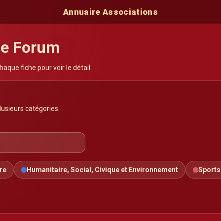
Annuaire Associations
de Forum
haque fiche pour voir le détail.
usieurs catégories.
re
Humanitaire, Social, Civique et Environnement
Sports