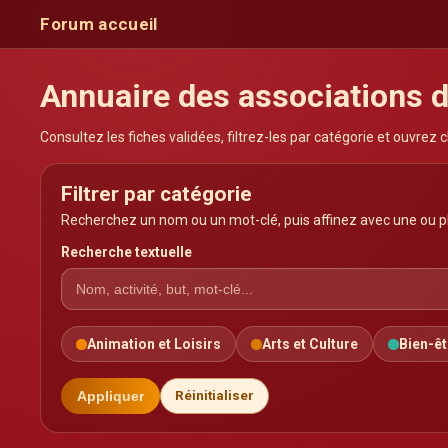
Forum accueil
Annuaire des associations 
Consultez les fiches validées, filtrez-les par catégorie et ouvrez c
Filtrer par catégorie
Recherchez un nom ou un mot-clé, puis affinez avec une ou pl
Recherche textuelle
Animation et Loisirs
Arts et Culture
Bien-êt
Appliquer
Réinitialiser